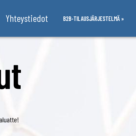
Yhteystiedot
B2B-TILAUSJÄRJESTELMÄ »
ut
aluatte!