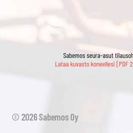
Sabemos seura-asut tilauso
Lataa kuvasto koneellesi [PDF 2
© 2026 Sabemos Oy