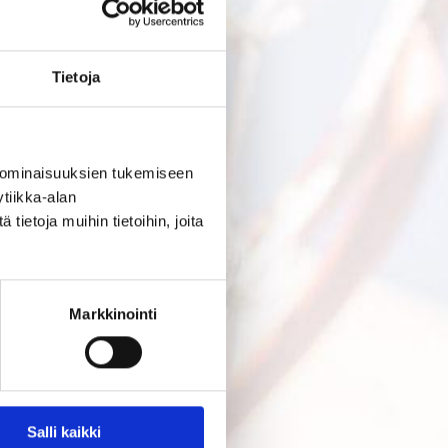
Tietoja
 ominaisuuksien tukemiseen
tiikka-alan
ietoja muihin tietoihin, joita
Markkinointi
Salli kaikki