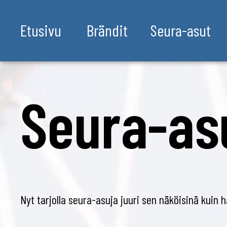
Etusivu
Brändit
Seura-asut
Seura-as
Nyt tarjolla seura-asuja juuri sen näköisinä kuin h