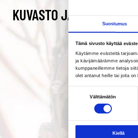
KUVASTO JA TILAUSOHJ
Suostumus
Tämä sivusto käyttää eväste
Käytämme evästeitä tarjoama
ja kävijämäärämme analysoim
kumppaneillemme tietoja siitä
olet antanut heille tai joita o
S
Välttämätön
u
o
s
t
u
Kiellä
m